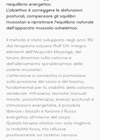
riequilibrio energetico.
L’obiettivo è correggere le disfunzioni
posturali, compensare gli squilibri
muscolari e ripristinare l’equilibrio naturale
dell’apparato muscolo-scheletrico.
Il metodo è stato sviluppato negli anni ’80
dal terapeuta svizzero Rolf Ott. Integra
elementi dell’Akupunkt-Massage, del
lavoro dinamico sulla colonna e
dell’allenamento spiraldinamico delle
catene muscolari.
L’attenzione si concentra in particolare
sulla posizione del sacro e del bacino,
fondamentali per la stabilità della colonna
vertebrale. Attraverso tecniche manuali
mirate, auricoloterapia, esercizi posturali e
stimolazioni energetiche, è possibile
liberare i blocchi e favorire il flusso
energetico all’interno del corpo.
Questa terapia olistica non solo migliora
la mobilità fisica, ma influisce
positivamente sul sistema nervoso